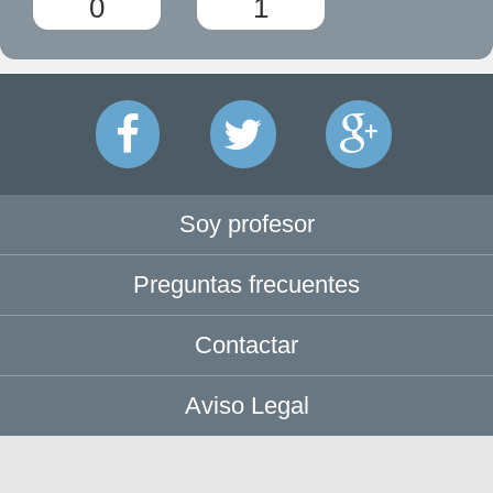
0
1
Soy profesor
Preguntas frecuentes
Contactar
Aviso Legal