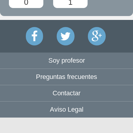
0
1
Soy profesor
Preguntas frecuentes
Contactar
Aviso Legal