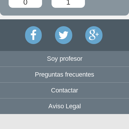
0
1
Soy profesor
Preguntas frecuentes
Contactar
Aviso Legal