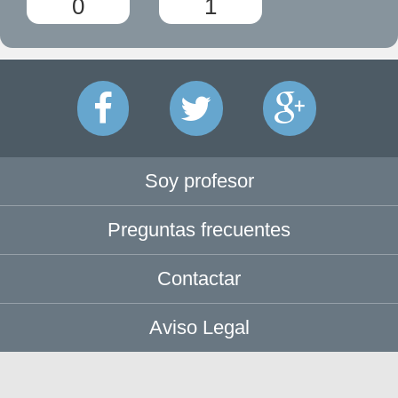
0
1
Soy profesor
Preguntas frecuentes
Contactar
Aviso Legal