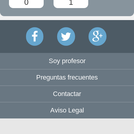
0
1
Soy profesor
Preguntas frecuentes
Contactar
Aviso Legal