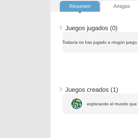
Resumen
Amigos
Juegos jugados (
0
)
Todavía no has jugado a ningún juego.
Juegos creados (
1
)
explorando el mundo que 