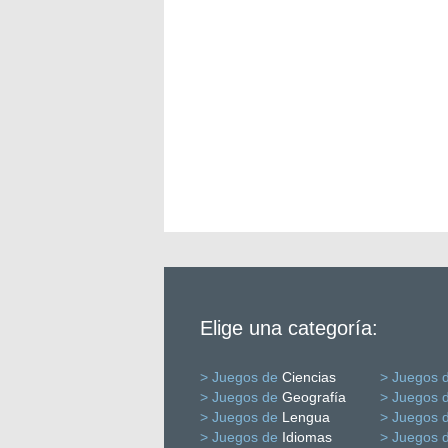
Elige una categoría:
> Juegos de
Ciencias
> Juegos 
> Juegos de
Geografía
> Juegos 
> Juegos de
Lengua
> Juegos 
> Juegos de
Idiomas
> Juegos 