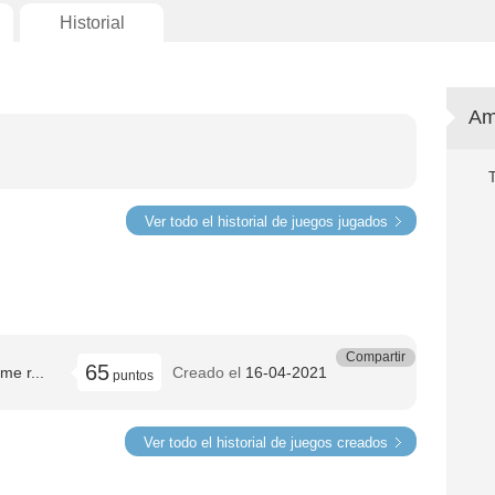
Historial
Am
Ver todo el historial de juegos jugados
Compartir
65
me r...
Creado el
16-04-2021
puntos
Ver todo el historial de juegos creados