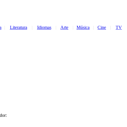
a
|
Literatura
|
Idiomas
|
Arte
|
Música
|
Cine
|
TV
dor: