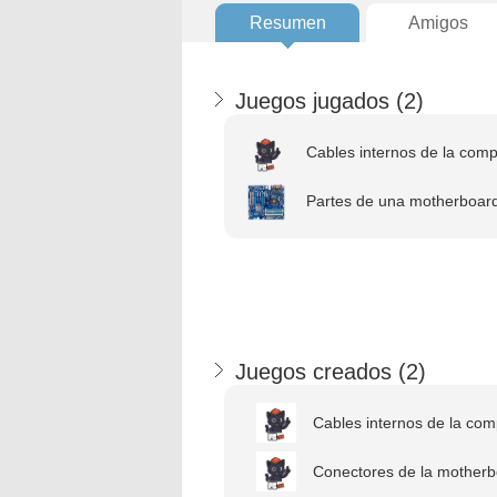
Resumen
Amigos
Juegos jugados (
2
)
Cables internos de la com
Partes de una motherboard
Juegos creados (
2
)
Cables internos de la comp
Conectores de la mother