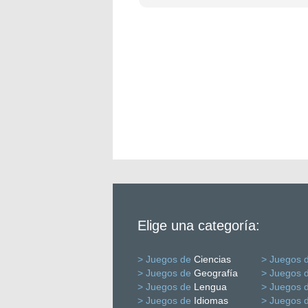
Elige una categoría:
> Juegos de
Ciencias
> Juegos 
> Juegos de
Geografía
> Juegos 
> Juegos de
Lengua
> Juegos 
> Juegos de
Idiomas
> Juegos 