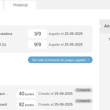
Historial
Am
3/9
putadora
Jugado el
25-09-2025
9/9
 (1)
Jugado el
25-09-2025
Ver todo el historial de juegos jugados
Compartir
40
ut...
Creado el
25-09-2025
puntos
Compartir
82
board
Creado el
25-09-2025
puntos