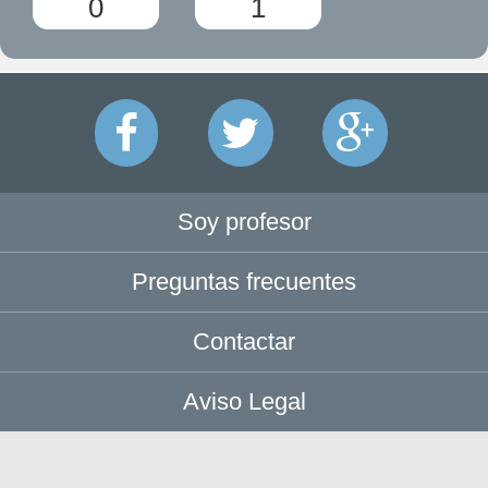
0
1
Soy profesor
Preguntas frecuentes
Contactar
Aviso Legal