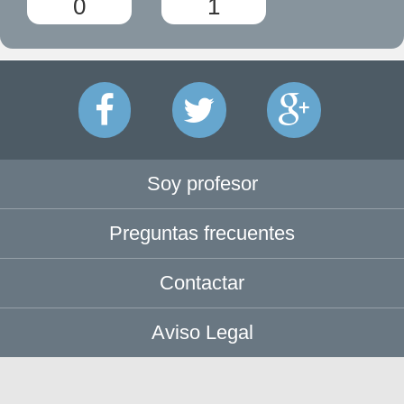
0
1
Soy profesor
Preguntas frecuentes
Contactar
Aviso Legal