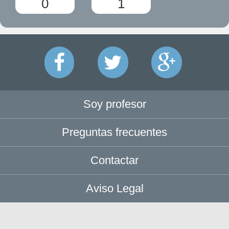
0
1
Soy profesor
Preguntas frecuentes
Contactar
Aviso Legal