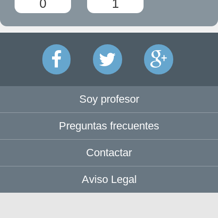
0
1
Soy profesor
Preguntas frecuentes
Contactar
Aviso Legal