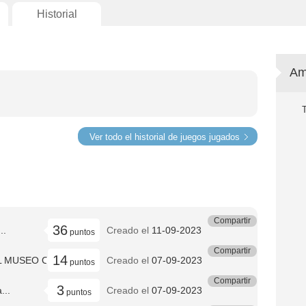
Historial
Am
Ver todo el historial de juegos jugados
Compartir
36
..
Creado el
11-09-2023
puntos
Compartir
14
 MUSEO CO...
Creado el
07-09-2023
puntos
Compartir
3
...
Creado el
07-09-2023
puntos