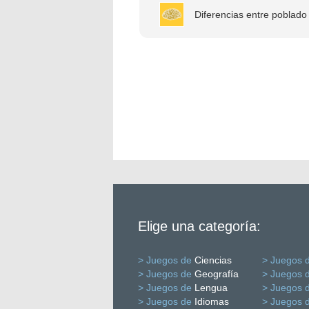
Diferencias entre poblado 
Elige una categoría:
> Juegos de
Ciencias
> Juegos 
> Juegos de
Geografía
> Juegos 
> Juegos de
Lengua
> Juegos 
> Juegos de
Idiomas
> Juegos 