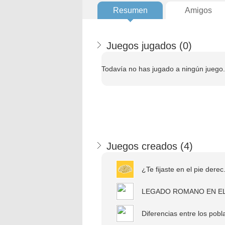
Resumen
Amigos
Juegos jugados (
0
)
Todavía no has jugado a ningún juego.
Juegos creados (
4
)
¿Te fijaste en el pie derec.
LEGADO ROMANO EN EL
Diferencias entre los pobla