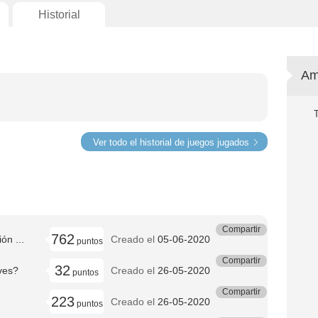
Historial
Am
Ver todo el historial de juegos jugados
Compartir
762
ón ...
Creado el
05-06-2020
puntos
Compartir
32
ves?
Creado el
26-05-2020
puntos
Compartir
223
Creado el
26-05-2020
puntos