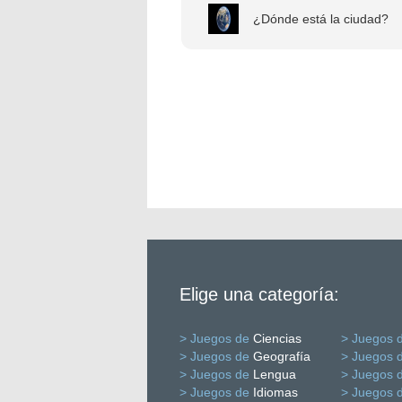
¿Dónde está la ciudad?
Elige una categoría:
> Juegos de
Ciencias
> Juegos 
> Juegos de
Geografía
> Juegos 
> Juegos de
Lengua
> Juegos 
> Juegos de
Idiomas
> Juegos 