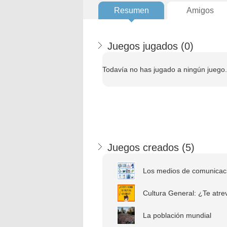
Resumen
Amigos
Juegos jugados (
0
)
Todavía no has jugado a ningún juego.
Juegos creados (
5
)
Los medios de comunicaci
Cultura General: ¿Te atre
La población mundial