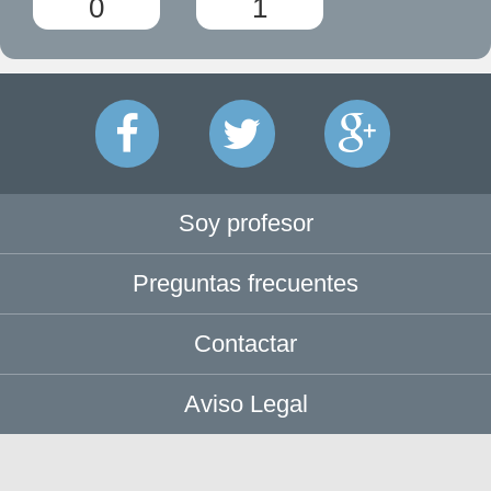
0
1
Soy profesor
Preguntas frecuentes
Contactar
Aviso Legal