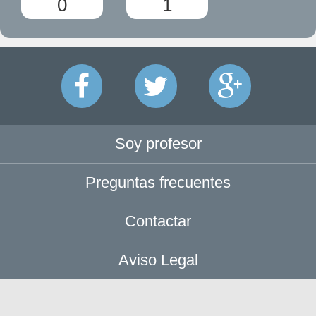
0
1
Soy profesor
Preguntas frecuentes
Contactar
Aviso Legal