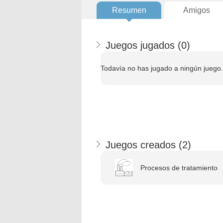
Resumen
Amigos
Juegos jugados (
0
)
Todavía no has jugado a ningún juego.
Juegos creados (
2
)
Procesos de tratamiento