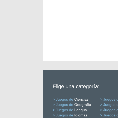
Elige una categoría:
> Juegos de
Ciencias
> Juegos 
> Juegos de
Geografía
> Juegos 
> Juegos de
Lengua
> Juegos 
> Juegos de
Idiomas
> Juegos 