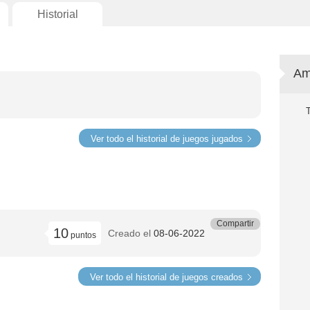
Historial
Am
Ver todo el historial de juegos jugados
Compartir
10
Creado el
08-06-2022
puntos
Ver todo el historial de juegos creados