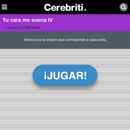
Tu cara me suena IV
Creado por:
Horizon
Selecciona la imagen que corresponde a cada pista.