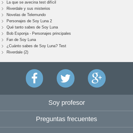
La que se avecina test difícil
Riverdale y sus misterios
Novelas de Telemundo
Personajes de Soy Luna 2
Qué tanto sabes de Soy Luna
Bob Esponja - Personajes principales
Fan de Soy Luna
¿Cuánto sabes de Soy Luna? Test
Riverdale (2)
Soy profesor
Preguntas frecuentes