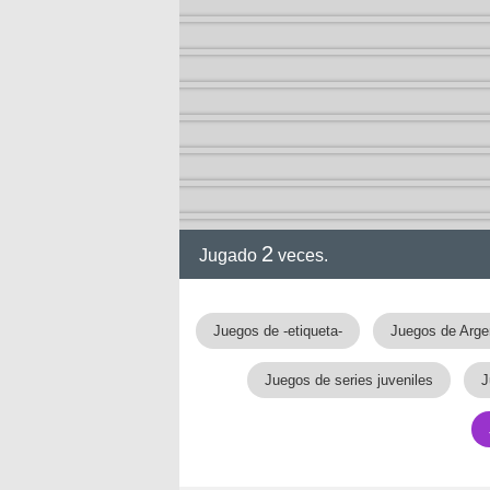
a
2
Jugado
veces.
Juegos de -etiqueta-
Juegos de Arge
Juegos de series juveniles
J