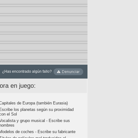
¿Has encontrado algún fallo?
ora en juego:
Capitales de Europa (también Eurasia)
Escribe los planetas según su proximidad
con el Sol
Vocalista y grupo musical - Escribe sus
nombres
Modelos de coches - Escribe su fabricante