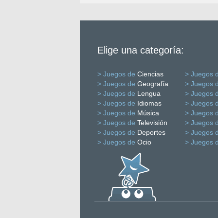
Elige una categoría:
> Juegos de
Ciencias
> Juegos 
> Juegos de
Geografía
> Juegos 
> Juegos de
Lengua
> Juegos 
> Juegos de
Idiomas
> Juegos 
> Juegos de
Música
> Juegos 
> Juegos de
Televisión
> Juegos 
> Juegos de
Deportes
> Juegos 
> Juegos de
Ocio
> Juegos 