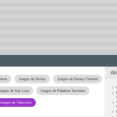
Ah
ntina
Juegos de Disney
Juegos de Disney Channel
uegos de Soy Luna
Juegos de Palabras Secretas
Juegos de Televisión