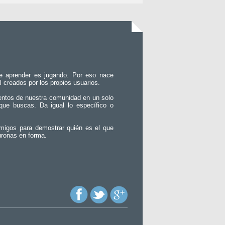
e aprender es jugando. Por eso nace
l creados por los propios usuarios.
entos de nuestra comunidad en un solo
que buscas. Da igual lo específico o
migos para demostrar quién es el que
uronas en forma.