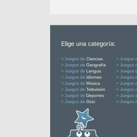
Elige una categoría:
> Juegos de
Ciencias
> Juegos 
> Juegos de
Geografía
> Juegos 
> Juegos de
Lengua
> Juegos 
> Juegos de
Idiomas
> Juegos 
> Juegos de
Música
> Juegos 
> Juegos de
Televisión
> Juegos 
> Juegos de
Deportes
> Juegos 
> Juegos de
Ocio
> Juegos 