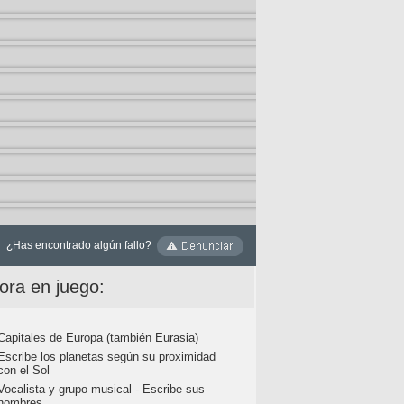
¿Has encontrado algún fallo?
ora en juego:
Capitales de Europa (también Eurasia)
Escribe los planetas según su proximidad
con el Sol
Vocalista y grupo musical - Escribe sus
nombres