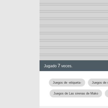
a
7
Jugado
veces.
Juegos de -etiqueta-
Juegos de 
Juegos de Las sirenas de Mako