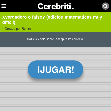
¿Verdadero o falso? (edicion matematicas muy
dificil)
Creado por:
Renzo
Haz click solo sobre la respuesta correcta.