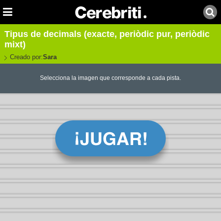
Tipus de decimals (exacte, periòdic pur, periòdic
mixt)
Creado por:
Sara
Selecciona la imagen que corresponde a cada pista.