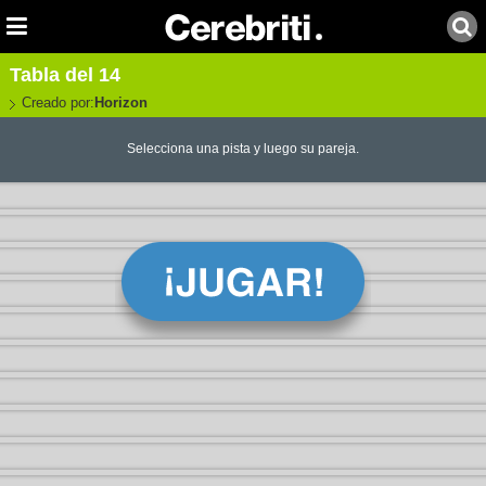
Tabla del 14
Creado por:
Horizon
Selecciona una pista y luego su pareja.