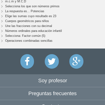
m.c.m y M.C.D
Selecciona los que son números primos
La respuesta es... Potencias
Elige las sumas cuyo resultado es 23
Cuerpos geométricos para niños
Une las fracciones con su decimal
Números ordinales para educación infantil
Selecciona: Factor común (5)
Operaciones combinadas sencillas
Soy profesor
Preguntas frecuentes