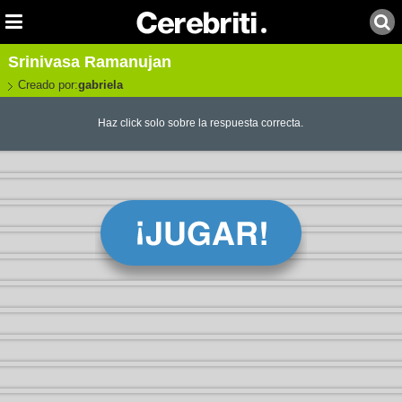
Srinivasa Ramanujan
Creado por:
gabriela
Haz click solo sobre la respuesta correcta.