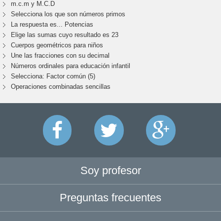
m.c.m y M.C.D
Selecciona los que son números primos
La respuesta es... Potencias
Elige las sumas cuyo resultado es 23
Cuerpos geométricos para niños
Une las fracciones con su decimal
Números ordinales para educación infantil
Selecciona: Factor común (5)
Operaciones combinadas sencillas
Soy profesor
Preguntas frecuentes