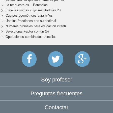
La respuesta es... Potencias
Elige las sumas cuyo resultado es 23
Cuerpos geométricos para niños
Une las fracciones con su decimal
Números ordinales para educación infantil
Selecciona: Factor común (5)
Operaciones combinadas sencillas
Soy profesor
Preguntas frecuentes
Contactar