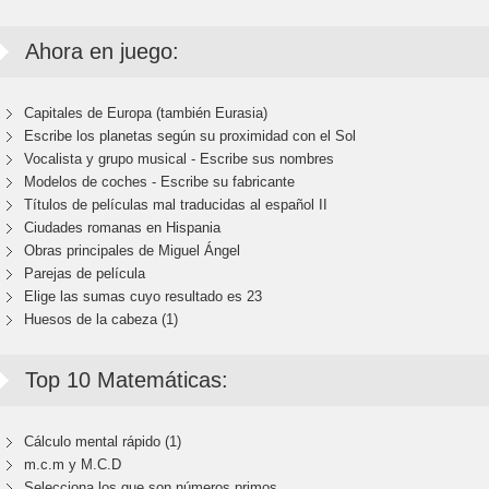
Ahora en juego:
Capitales de Europa (también Eurasia)
Escribe los planetas según su proximidad con el Sol
Vocalista y grupo musical - Escribe sus nombres
Modelos de coches - Escribe su fabricante
Títulos de películas mal traducidas al español II
Ciudades romanas en Hispania
Obras principales de Miguel Ángel
Parejas de película
Elige las sumas cuyo resultado es 23
Huesos de la cabeza (1)
Top 10 Matemáticas:
Cálculo mental rápido (1)
m.c.m y M.C.D
Selecciona los que son números primos