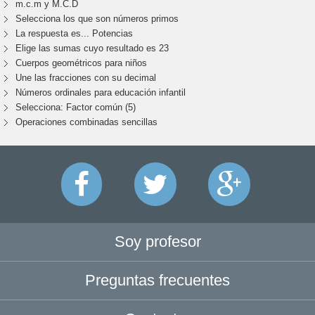
m.c.m y M.C.D
Selecciona los que son números primos
La respuesta es... Potencias
Elige las sumas cuyo resultado es 23
Cuerpos geométricos para niños
Une las fracciones con su decimal
Números ordinales para educación infantil
Selecciona: Factor común (5)
Operaciones combinadas sencillas
Soy profesor
Preguntas frecuentes