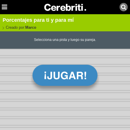
Porcentajes para ti y para mí
Creado por:
Marco
Selecciona una pista y luego su pareja.