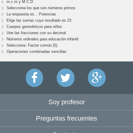
m.c.m y M.C.D
Selecciona los que son números primos
La respuesta es... Potencias
Elige las sumas cuyo resultado es 23
Cuerpos geométricos para niños
Une las fracciones con su decimal
Números ordinales para educación infantil
Selecciona: Factor común (5)
Operaciones combinadas sencillas
Soy profesor
Preguntas frecuentes