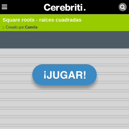
Square roots - raíces cuadradas
Creado por:
Camila