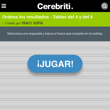
Ordena los resultados - Tablas del 4 y del 5
Creado por:
TRACY SOFÍA
Selecciona una respuesta y marca el hueco que ocuparía en el ranking.