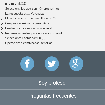
m.c.m y M.C.D
Selecciona los que son números primos
La respuesta es... Potencias
Elige las sumas cuyo resultado es 23
Cuerpos geométricos para niños
Une las fracciones con su decimal
Números ordinales para educación infantil
Selecciona: Factor común (5)
Operaciones combinadas sencillas
Soy profesor
Preguntas frecuentes