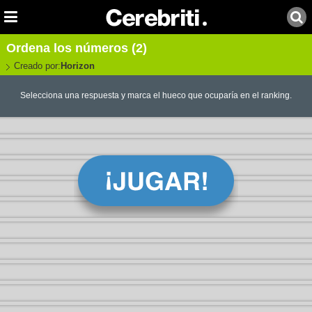
Ordena los números (2)
Creado por:
Horizon
Selecciona una respuesta y marca el hueco que ocuparía en el ranking.