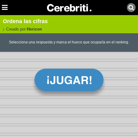
Ordena las cifras
Creado por:
Horizon
Selecciona una respuesta y marca el hueco que ocuparía en el ranking.