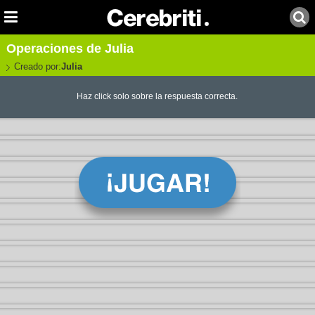
Operaciones de Julia
Creado por:
Julia
Haz click solo sobre la respuesta correcta.