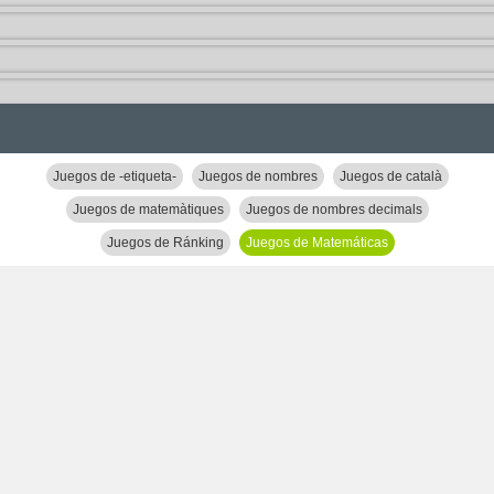
Juegos de -etiqueta-
Juegos de nombres
Juegos de català
Juegos de matemàtiques
Juegos de nombres decimals
Juegos de Ránking
Juegos de Matemáticas