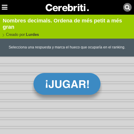
Nombres decimals. Ordena de més petit a més
gran
Creado por:
Lurdes
Selecciona una respuesta y marca el hueco que ocuparía en el ranking.