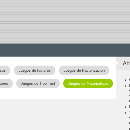
Ah
asos
Juegos de factores
Juegos de Factorizacion
toreo
Juegos de Tipo Test
Juegos de Matemáticas