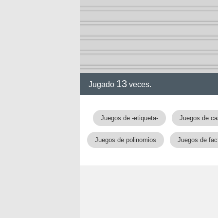
ción
13
Jugado
veces.
Juegos de -etiqueta-
Juegos de c
Juegos de polinomios
Juegos de fac