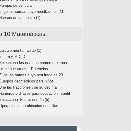
Parejas de película
Elige las sumas cuyo resultado es 23
Huesos de la cabeza (1)
p 10 Matemáticas:
Cálculo mental rápido (1)
m.c.m y M.C.D
Selecciona los que son números primos
La respuesta es... Potencias
Elige las sumas cuyo resultado es 23
Cuerpos geométricos para niños
Une las fracciones con su decimal
Números ordinales para educación infantil
Selecciona: Factor común (5)
Operaciones combinadas sencillas