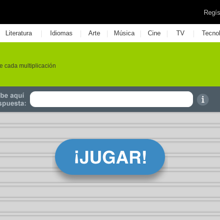
Regís
|
|
|
|
|
|
Literatura
Idiomas
Arte
Música
Cine
TV
Tecno
e cada multiplicación