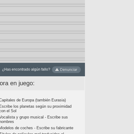
¿Has encontrado algún fallo?
ora en juego:
Capitales de Europa (también Eurasia)
Escribe los planetas según su proximidad
con el Sol
Vocalista y grupo musical - Escribe sus
nombres
Modelos de coches - Escribe su fabricante