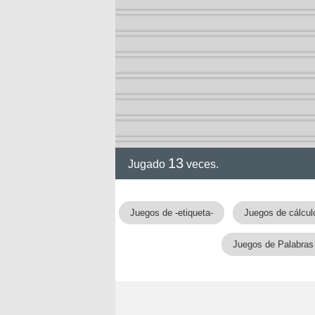
ción
13
Jugado
veces.
Juegos de -etiqueta-
Juegos de cálcul
Juegos de Palabras