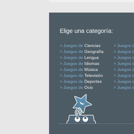
Elige una categoría:
> Juegos de
Ciencias
> Juegos 
> Juegos de
Geografía
> Juegos 
> Juegos de
Lengua
> Juegos 
> Juegos de
Idiomas
> Juegos 
> Juegos de
Música
> Juegos 
> Juegos de
Televisión
> Juegos 
> Juegos de
Deportes
> Juegos 
> Juegos de
Ocio
> Juegos 