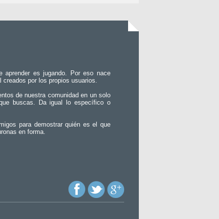
e aprender es jugando. Por eso nace
l creados por los propios usuarios.
entos de nuestra comunidad en un solo
que buscas. Da igual lo específico o
migos para demostrar quién es el que
uronas en forma.