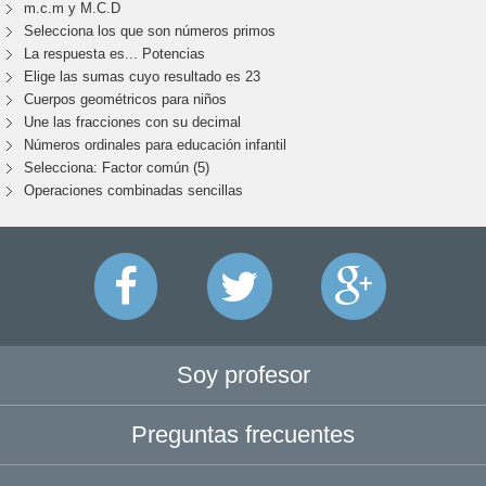
m.c.m y M.C.D
Selecciona los que son números primos
La respuesta es... Potencias
Elige las sumas cuyo resultado es 23
Cuerpos geométricos para niños
Une las fracciones con su decimal
Números ordinales para educación infantil
Selecciona: Factor común (5)
Operaciones combinadas sencillas
Soy profesor
Preguntas frecuentes