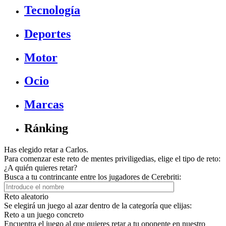
Tecnología
Deportes
Motor
Ocio
Marcas
Ránking
Has elegido retar a Carlos.
Para comenzar este reto de mentes priviligedias, elige el tipo de reto:
¿A quién quieres retar?
Busca a tu contrincante entre los jugadores de Cerebriti:
Reto aleatorio
Se elegirá un juego al azar dentro de la categoría que elijas:
Reto a un juego concreto
Encuentra el juego al que quieres retar a tu oponente en nuestro