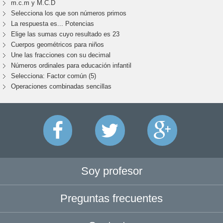
m.c.m y M.C.D
Selecciona los que son números primos
La respuesta es... Potencias
Elige las sumas cuyo resultado es 23
Cuerpos geométricos para niños
Une las fracciones con su decimal
Números ordinales para educación infantil
Selecciona: Factor común (5)
Operaciones combinadas sencillas
Soy profesor
Preguntas frecuentes