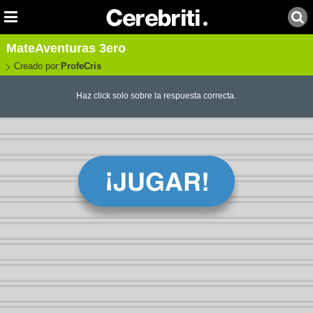
MateAventuras 3ero
Creado por:
ProfeCris
Haz click solo sobre la respuesta correcta.