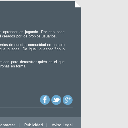
e aprender es jugando. Por eso nace
l creados por los propios usuarios.
entos de nuestra comunidad en un solo
que buscas. Da igual lo específico o
migos para demostrar quién es el que
uronas en forma.
ontactar
|
Publicidad
|
Aviso Legal