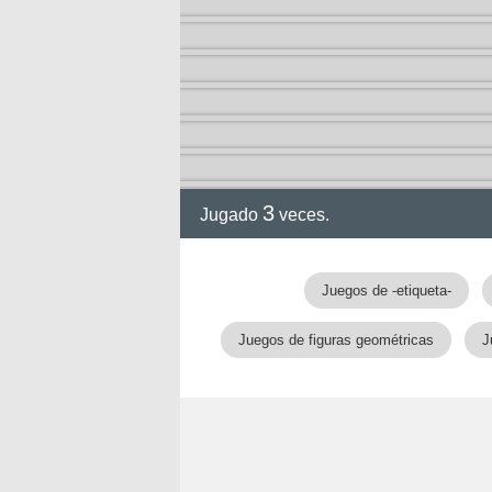
ción
3
Jugado
veces.
Juegos de -etiqueta-
Juegos de figuras geométricas
J