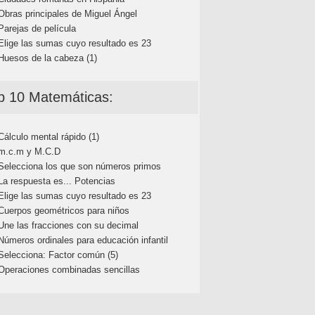
Obras principales de Miguel Ángel
Parejas de película
Elige las sumas cuyo resultado es 23
Huesos de la cabeza (1)
p 10 Matemáticas:
Cálculo mental rápido (1)
m.c.m y M.C.D
Selecciona los que son números primos
La respuesta es... Potencias
Elige las sumas cuyo resultado es 23
Cuerpos geométricos para niños
Une las fracciones con su decimal
Números ordinales para educación infantil
Selecciona: Factor común (5)
Operaciones combinadas sencillas