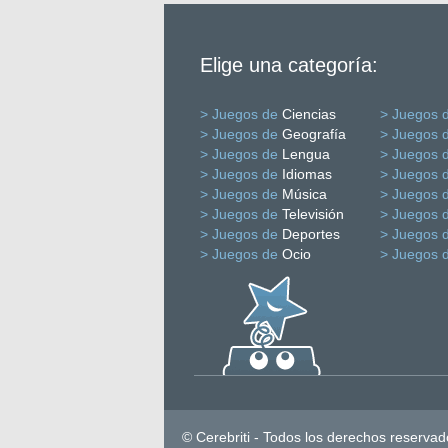
Elige una categoría:
> Juegos de
Ciencias
> Juegos 
> Juegos de
Geografía
> Juegos 
> Juegos de
Lengua
> Juegos 
> Juegos de
Idiomas
> Juegos 
> Juegos de
Música
> Juegos 
> Juegos de
Televisión
> Juegos 
> Juegos de
Deportes
> Juegos 
> Juegos de
Ocio
> Juegos 
© Cerebriti - Todos los derechos reservad