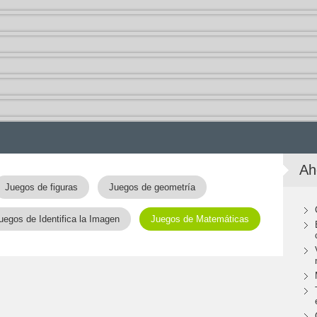
Ah
Juegos de figuras
Juegos de geometría
uegos de Identifica la Imagen
Juegos de Matemáticas