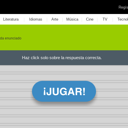
Regís
|
|
|
|
|
|
Literatura
Idiomas
Arte
Música
Cine
TV
Tecno
cada enunciado
Haz click solo sobre la respuesta correcta.