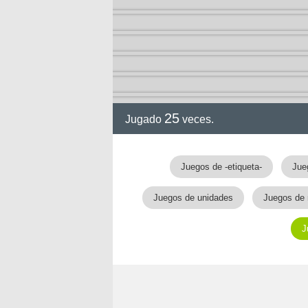
ción
25
Jugado
veces.
Juegos de -etiqueta-
Jue
Juegos de unidades
Juegos de
J