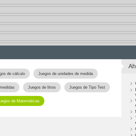
Ah
gos de cálculo
Juegos de unidades de medida
 medidas
Juegos de litros
Juegos de Tipo Test
uegos de Matemáticas