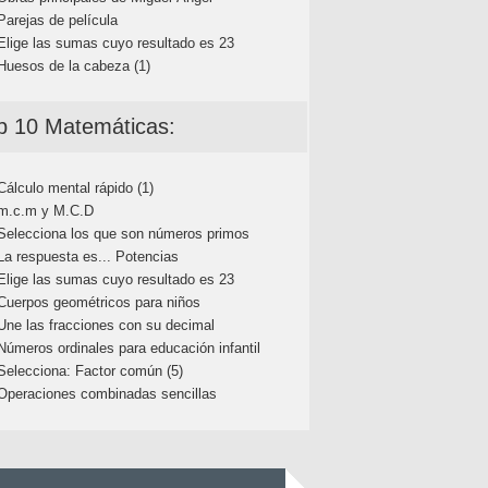
Parejas de película
Elige las sumas cuyo resultado es 23
Huesos de la cabeza (1)
p 10 Matemáticas:
Cálculo mental rápido (1)
m.c.m y M.C.D
Selecciona los que son números primos
La respuesta es... Potencias
Elige las sumas cuyo resultado es 23
Cuerpos geométricos para niños
Une las fracciones con su decimal
Números ordinales para educación infantil
Selecciona: Factor común (5)
Operaciones combinadas sencillas