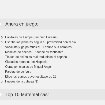
Ahora en juego:
Capitales de Europa (también Eurasia)
Escribe los planetas según su proximidad con el Sol
Vocalista y grupo musical - Escribe sus nombres
Modelos de coches - Escribe su fabricante
Títulos de películas mal traducidas al español II
Ciudades romanas en Hispania
Obras principales de Miguel Ángel
Parejas de película
Elige las sumas cuyo resultado es 23
Huesos de la cabeza (1)
Top 10 Matemáticas: