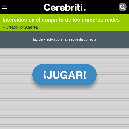
Intervalos en el conjunto de los números reales
Creado por:
Andrea
Haz click solo sobre la respuesta correcta.