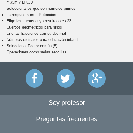
m.c.m y M.C.D
Selecciona los que son números primos
La respuesta es... Potencias
Elige las sumas cuyo resultado es 23
Cuerpos geométricos para niños
Une las fracciones con su decimal
Números ordinales para educación infantil
Selecciona: Factor común (5)
Operaciones combinadas sencillas
Soy profesor
Preguntas frecuentes