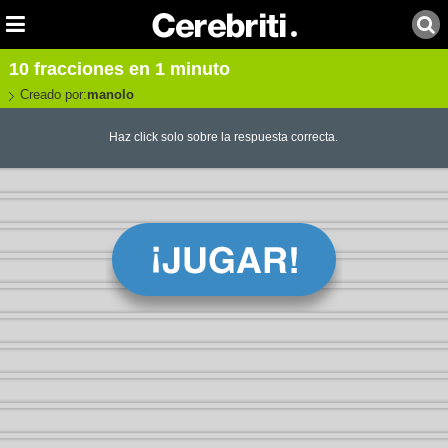
10 fracciones en 1 minuto
Creado por:
manolo
Haz click solo sobre la respuesta correcta.