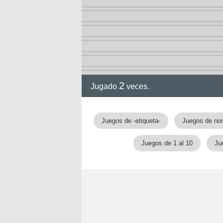
ción
2
Jugado
veces.
Juegos de -etiqueta-
Juegos de no
Juegos de 1 al 10
Ju