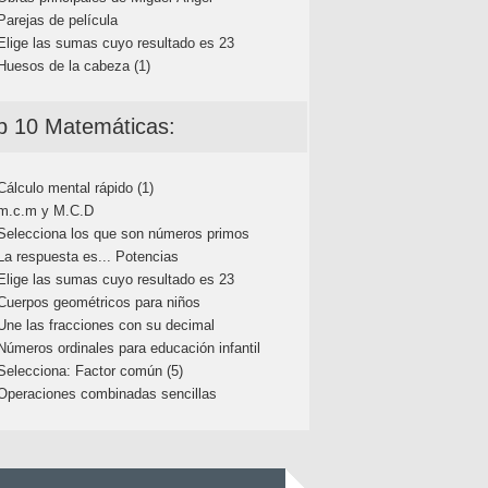
Parejas de película
Elige las sumas cuyo resultado es 23
Huesos de la cabeza (1)
p 10 Matemáticas:
Cálculo mental rápido (1)
m.c.m y M.C.D
Selecciona los que son números primos
La respuesta es... Potencias
Elige las sumas cuyo resultado es 23
Cuerpos geométricos para niños
Une las fracciones con su decimal
Números ordinales para educación infantil
Selecciona: Factor común (5)
Operaciones combinadas sencillas