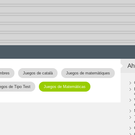
Ah
mbres
Juegos de català
Juegos de matemàtiques
egos de Tipo Test
Juegos de Matemáticas