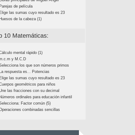
Parejas de película
Elige las sumas cuyo resultado es 23
Huesos de la cabeza (1)
p 10 Matemáticas:
Cálculo mental rápido (1)
m.c.m y M.C.D
Selecciona los que son números primos
La respuesta es... Potencias
Elige las sumas cuyo resultado es 23
Cuerpos geométricos para niños
Une las fracciones con su decimal
Números ordinales para educación infantil
Selecciona: Factor común (5)
Operaciones combinadas sencillas