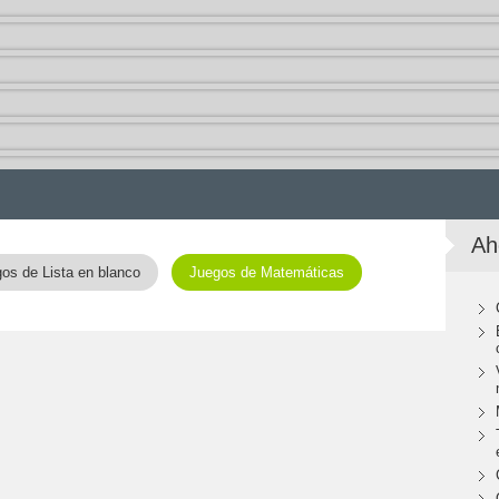
Ah
os de Lista en blanco
Juegos de Matemáticas