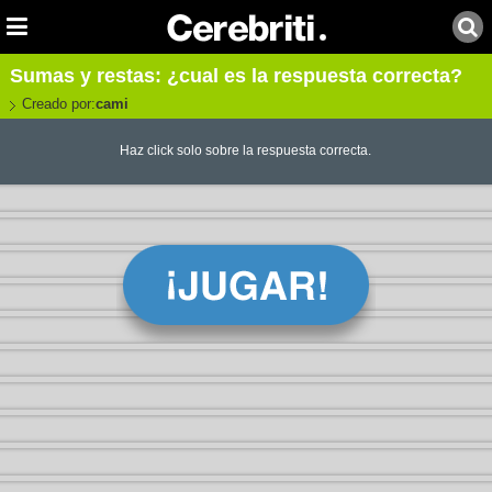
Sumas y restas: ¿cual es la respuesta correcta?
Creado por:
cami
Haz click solo sobre la respuesta correcta.