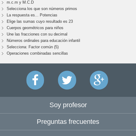
m.c.m y M.C.D
Selecciona los que son números primos
La respuesta es... Potencias
Elige las sumas cuyo resultado es 23
Cuerpos geométricos para niños
Une las fracciones con su decimal
Números ordinales para educación infantil
Selecciona: Factor común (5)
Operaciones combinadas sencillas
Soy profesor
Preguntas frecuentes