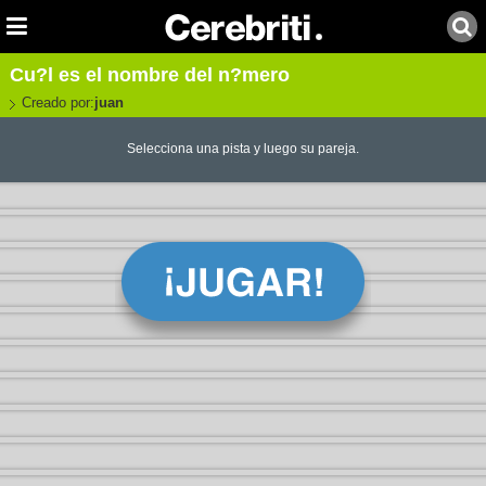
Cu?l es el nombre del n?mero
Creado por:
juan
Selecciona una pista y luego su pareja.