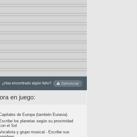
¿Has encontrado algún fallo?
ora en juego:
Capitales de Europa (también Eurasia)
Escribe los planetas según su proximidad
con el Sol
Vocalista y grupo musical - Escribe sus
nombres