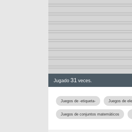
ción
31
Jugado
veces.
Juegos de -etiqueta-
Juegos de el
Juegos de conjuntos matemáticos