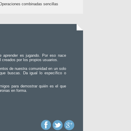
Operaciones combinadas sencillas
e aprender es jugando. Por eso nace
l creados por los propios usuarios.
entos de nuestra comunidad en un solo
que buscas. Da igual lo específico o
migos para demostrar quién es el que
uronas en forma.