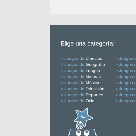
Elige una categoría:
> Juegos de
Ciencias
> Juegos 
> Juegos de
Geografía
> Juegos 
> Juegos de
Lengua
> Juegos 
> Juegos de
Idiomas
> Juegos 
> Juegos de
Música
> Juegos 
> Juegos de
Televisión
> Juegos 
> Juegos de
Deportes
> Juegos 
> Juegos de
Ocio
> Juegos 