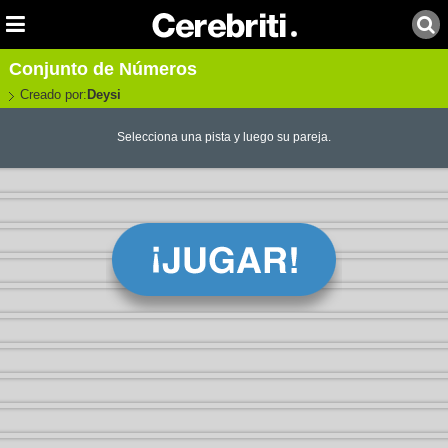
Conjunto de Números
Creado por:
Deysi
Selecciona una pista y luego su pareja.