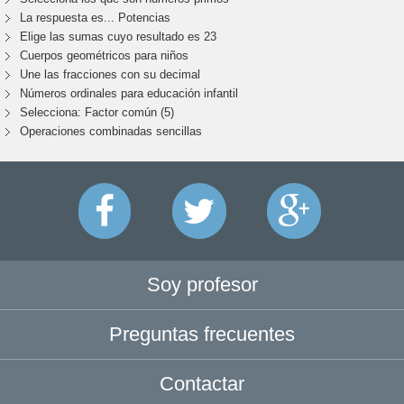
La respuesta es... Potencias
Elige las sumas cuyo resultado es 23
Cuerpos geométricos para niños
Une las fracciones con su decimal
Números ordinales para educación infantil
Selecciona: Factor común (5)
Operaciones combinadas sencillas
Soy profesor
Preguntas frecuentes
Contactar