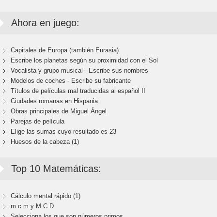
Ahora en juego:
Capitales de Europa (también Eurasia)
Escribe los planetas según su proximidad con el Sol
Vocalista y grupo musical - Escribe sus nombres
Modelos de coches - Escribe su fabricante
Títulos de películas mal traducidas al español II
Ciudades romanas en Hispania
Obras principales de Miguel Ángel
Parejas de película
Elige las sumas cuyo resultado es 23
Huesos de la cabeza (1)
Top 10 Matemáticas:
Cálculo mental rápido (1)
m.c.m y M.C.D
Selecciona los que son números primos